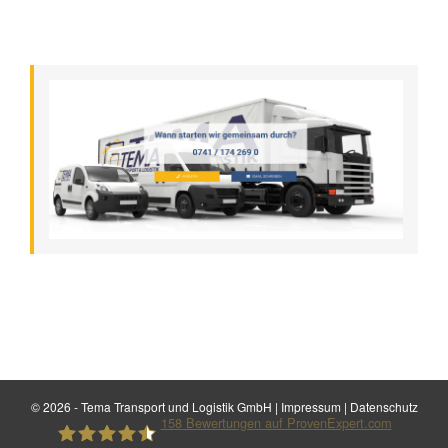
©
2026 - Tema Transport und Logistik GmbH |
Impressum
|
Datenschutz
158
Bewertungen auf ProvenExpert.com