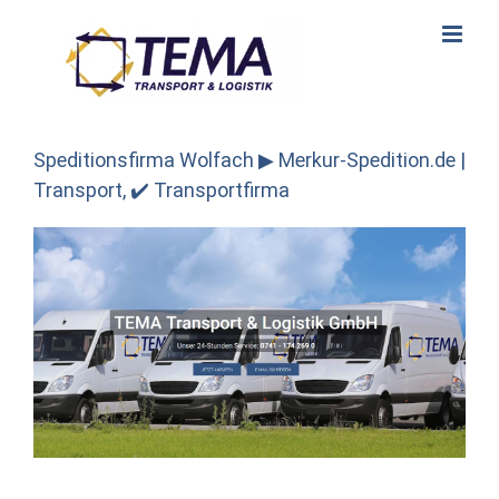
Skip
to
content
Speditionsfirma Wolfach ▶︎ Merkur-Spedition.de |
Transport, ✔️ Transportfirma