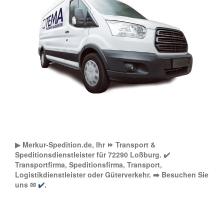
▶︎ Merkur-Spedition.de, Ihr ⏩ Transport &
Speditionsdienstleister für 72290 Loßburg. ✔️
Transportfirma, Speditionsfirma, Transport,
Logistikdienstleister oder Güterverkehr. ➡️ Besuchen Sie
uns ✉
✔️.