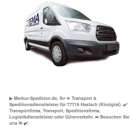
▶︎ Merkur-Spedition.de, Ihr ⏩ Transport &
Speditionsdienstleister für 77716 Haslach (Kinzigtal). ✔️
Transportfirma, Transport, Speditionsfirma,
Logistikdienstleister oder Güterverkehr. ➡️ Besuchen Sie
uns ✉
✔️.