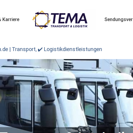
 Karriere
Sendungsver
de | Transport, ✔️ Logistikdienstleistungen