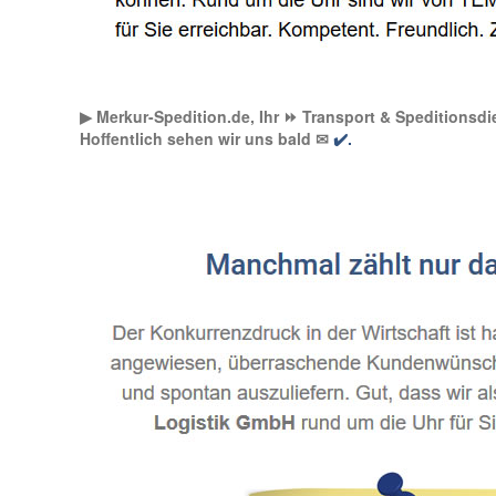
▶︎ Merkur-Spedition.de, Ihr ⏩ Transport & Speditionsdie
Hoffentlich sehen wir uns bald ✉
✔️.