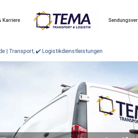
 Karriere
Sendungsver
e | Transport, ✔️ Logistikdienstleistungen