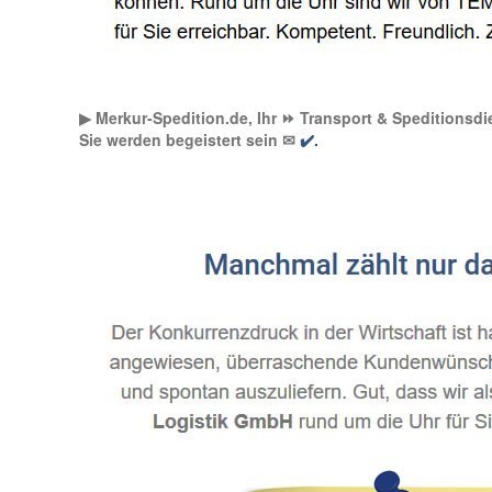
▶︎ Merkur-Spedition.de, Ihr ⏩ Transport & Speditionsdie
Sie werden begeistert sein ✉
✔️.