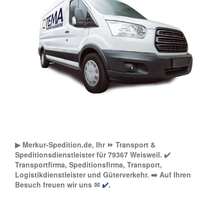
▶︎ Merkur-Spedition.de, Ihr ⏩ Transport &
Speditionsdienstleister für 79367 Weisweil. ✔️
Transportfirma, Speditionsfirma, Transport,
Logistikdienstleister und Güterverkehr. ➡️ Auf Ihren
Besuch freuen wir uns ✉
✔️.