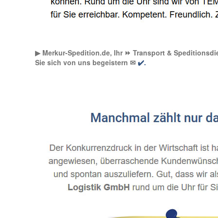
▶︎ Merkur-Spedition.de, Ihr ⏩ Transport & Speditionsdie
Sie sich von uns begeistern ✉
✔️.