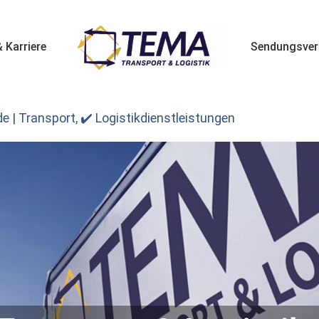
 Karriere
Sendungsver
e | Transport, ✔️ Logistikdienstleistungen