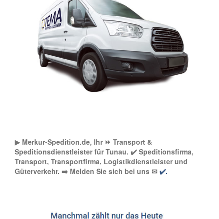
▶︎ Merkur-Spedition.de, Ihr ⏩ Transport &
Speditionsdienstleister für Tunau. ✔️ Speditionsfirma,
Transport, Transportfirma, Logistikdienstleister und
Güterverkehr. ➡️ Melden Sie sich bei uns ✉
✔️.