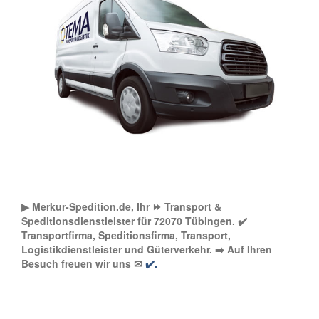
▶︎ Merkur-Spedition.de, Ihr ⏩ Transport &
Speditionsdienstleister für 72070 Tübingen. ✔️
Transportfirma, Speditionsfirma, Transport,
Logistikdienstleister und Güterverkehr. ➡️ Auf Ihren
Besuch freuen wir uns ✉
✔️.