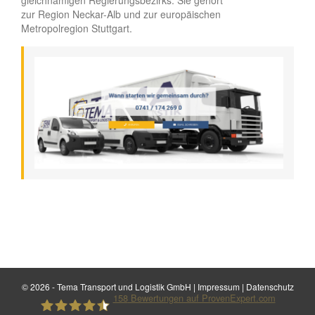
gleichnamigen Regierungsbezirks. Sie gehört
zur Region Neckar-Alb und zur europäischen
Metropolregion Stuttgart.
©
2026 - Tema Transport und Logistik GmbH |
Impressum
|
Datenschutz
158
Bewertungen auf ProvenExpert.com