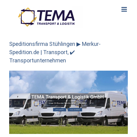
Skip
to
content
Speditionsfirma Stühlingen ▶︎ Merkur-
Spedition.de | Transport, ✔️
Transportunternehmen