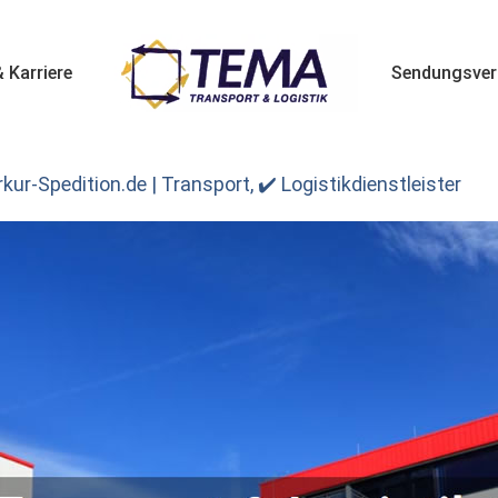
 Karriere
Sendungsver
r-Spedition.de | Transport, ✔️ Logistikdienstleister