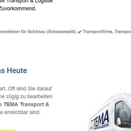
enstleister für Schönau (Schwarzwald). ✔️ Transportfirma, Transpor