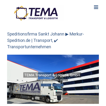
Skip
to
content
Speditionsfirma Sankt Johann ▶︎ Merkur-
Spedition.de | Transport, ✔️
Transportunternehmen