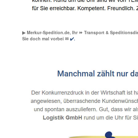
▶︎ Merkur-Spedition.de, Ihr ⏩ Transport & Speditionsdie
Sie doch mal vorbei ✉
✔️.