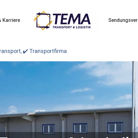
 Karriere
Sendungsver
Transport, ✔️ Transportfirma