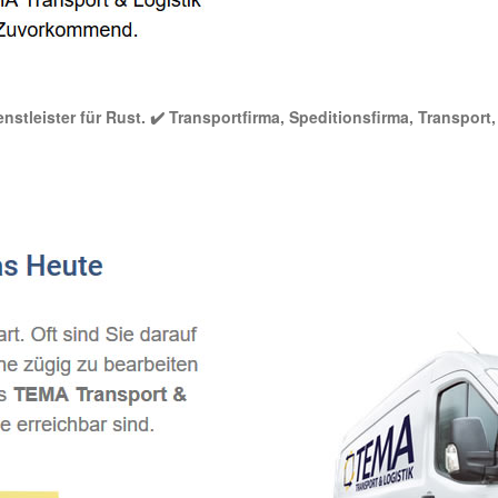
nstleister für Rust. ✔️ Transportfirma, Speditionsfirma, Transpor