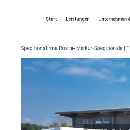
Skip
to
content
Start
Leistungen
Unternehmen &
Speditionsfirma Rust ▶︎ Merkur-Spedition.de | 