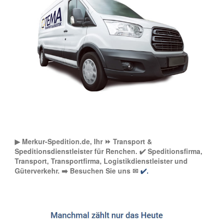
▶︎ Merkur-Spedition.de, Ihr ⏩ Transport &
Speditionsdienstleister für Renchen. ✔️ Speditionsfirma,
Transport, Transportfirma, Logistikdienstleister und
Güterverkehr. ➡️ Besuchen Sie uns ✉
✔️.