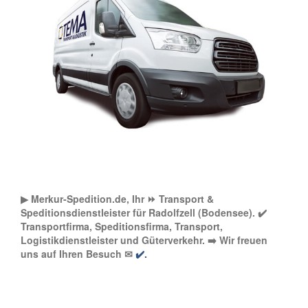
▶︎ Merkur-Spedition.de, Ihr ⏩ Transport &
Speditionsdienstleister für Radolfzell (Bodensee). ✔️
Transportfirma, Speditionsfirma, Transport,
Logistikdienstleister und Güterverkehr. ➡️ Wir freuen
uns auf Ihren Besuch ✉
✔️.