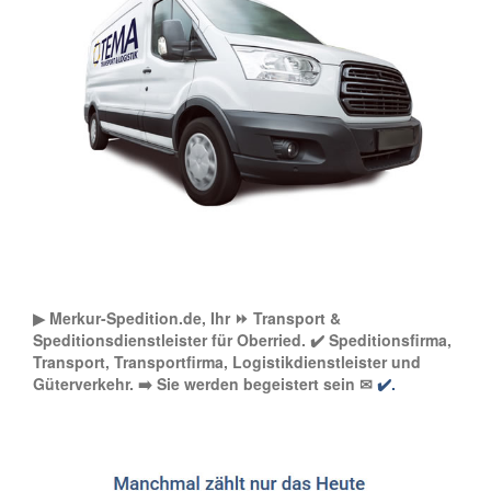
▶︎ Merkur-Spedition.de, Ihr ⏩ Transport &
Speditionsdienstleister für Oberried. ✔️ Speditionsfirma,
Transport, Transportfirma, Logistikdienstleister und
Güterverkehr. ➡️ Sie werden begeistert sein ✉
✔️.