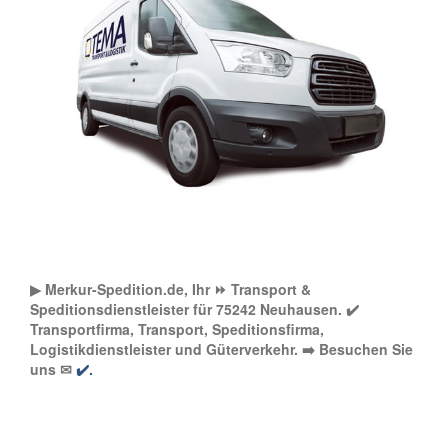
▶︎ Merkur-Spedition.de, Ihr ⏩ Transport &
Speditionsdienstleister für 75242 Neuhausen. ✔️
Transportfirma, Transport, Speditionsfirma,
Logistikdienstleister und Güterverkehr. ➡️ Besuchen Sie
uns ✉
✔️.