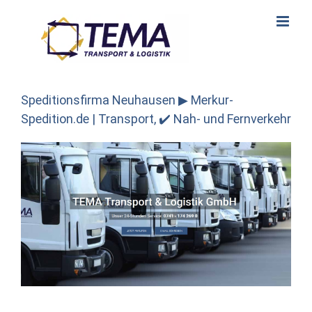
Skip
to
content
Speditionsfirma Neuhausen ▶︎ Merkur-
Spedition.de | Transport, ✔️ Nah- und Fernverkehr