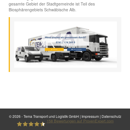
gesamte Gebiet der Stadtgemeinde ist Teil des
Biosphärengebiets Schwäbische Alb.
©
2026 - Tema Transport und Logistik GmbH |
Impressum
|
Datenschutz
158
Bewertungen auf ProvenExpert.com