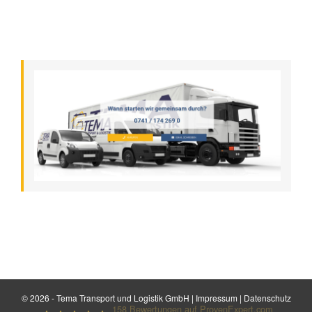
©
2026 - Tema Transport und Logistik GmbH |
Impressum
|
Datenschutz
158
Bewertungen auf ProvenExpert.com