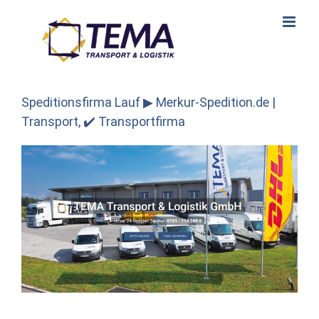
Skip
to
content
Speditionsfirma Lauf ▶︎ Merkur-Spedition.de |
Transport, ✔️ Transportfirma