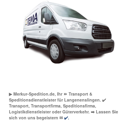
▶︎ Merkur-Spedition.de, Ihr ⏩ Transport &
Speditionsdienstleister für Langenenslingen. ✔️
Transport, Transportfirma, Speditionsfirma,
Logistikdienstleister oder Güterverkehr. ➡️ Lassen Sie
sich von uns begeistern ✉
✔️.