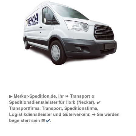
▶︎ Merkur-Spedition.de, Ihr ⏩ Transport &
Speditionsdienstleister für Horb (Neckar). ✔️
Transportfirma, Transport, Speditionsfirma,
Logistikdienstleister und Güterverkehr. ➡️ Sie werden
begeistert sein ✉
✔️.