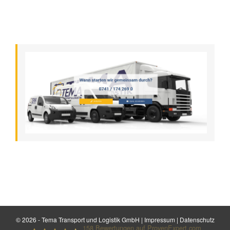
©
2026 - Tema Transport und Logistik GmbH |
Impressum
|
Datenschutz
158
Bewertungen auf ProvenExpert.com