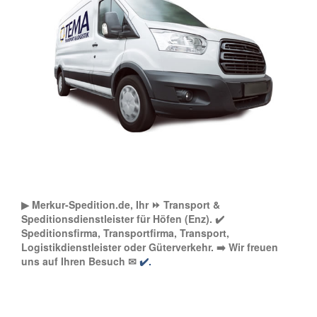
▶︎ Merkur-Spedition.de, Ihr ⏩ Transport &
Speditionsdienstleister für Höfen (Enz). ✔️
Speditionsfirma, Transportfirma, Transport,
Logistikdienstleister oder Güterverkehr. ➡️ Wir freuen
uns auf Ihren Besuch ✉
✔️.