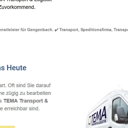
nstleister für Gengenbach. ✔️ Transport, Speditionsfirma, Transpor