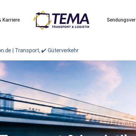
 Karriere
Sendungsver
.de | Transport, ✔️ Güterverkehr