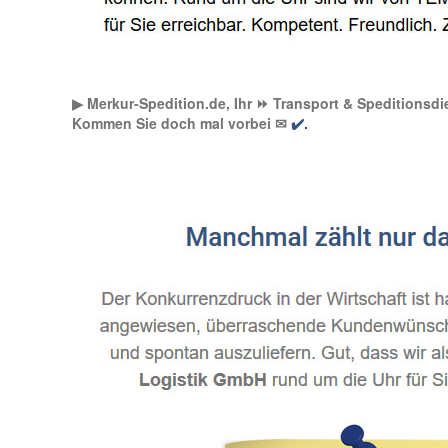
▶︎ Merkur-Spedition.de, Ihr ⏩ Transport & Speditionsdie
Kommen Sie doch mal vorbei ✉
✔️.