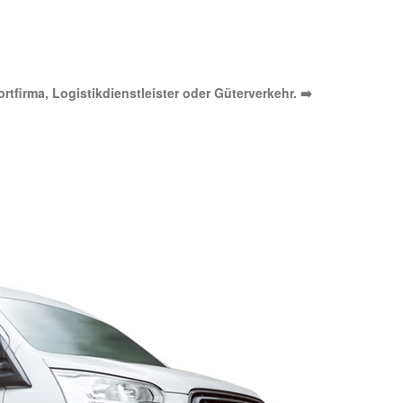
tfirma, Logistikdienstleister oder Güterverkehr. ➡️