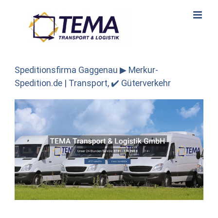
Skip
to
content
Speditionsfirma Gaggenau ▶︎ Merkur-
Spedition.de | Transport, ✔️ Güterverkehr