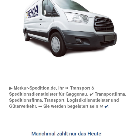
▶︎ Merkur-Spedition.de, Ihr ⏩ Transport &
Speditionsdienstleister für Gaggenau. ✔️ Transportfirma,
Speditionsfirma, Transport, Logistikdienstleister und
Güterverkehr. ➡️ Sie werden begeistert sein ✉
✔️.