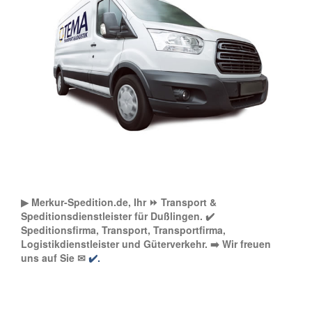
▶︎ Merkur-Spedition.de, Ihr ⏩ Transport &
Speditionsdienstleister für Dußlingen. ✔️
Speditionsfirma, Transport, Transportfirma,
Logistikdienstleister und Güterverkehr. ➡️ Wir freuen
uns auf Sie ✉
✔️.