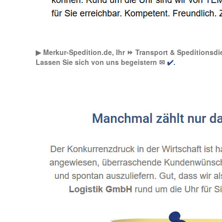
▶︎ Merkur-Spedition.de, Ihr ⏩ Transport & Speditionsdie
Lassen Sie sich von uns begeistern ✉
✔️.