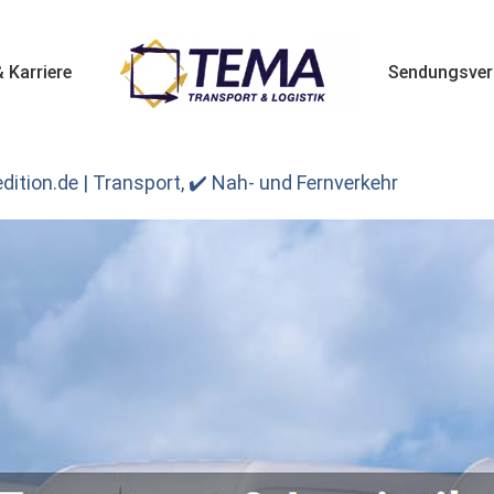
 Karriere
Sendungsver
ition.de | Transport, ✔️ Nah- und Fernverkehr