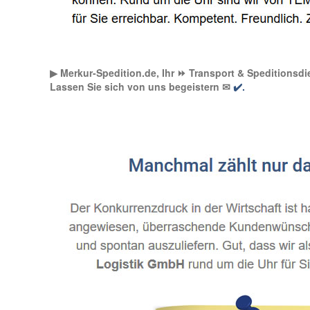
▶︎ Merkur-Spedition.de, Ihr ⏩ Transport & Speditionsdie
Lassen Sie sich von uns begeistern ✉
✔️.