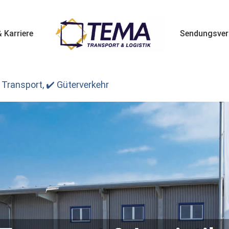
 Karriere
Sendungsver
 Transport, ✔️ Güterverkehr