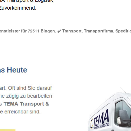
nstleister für 72511 Bingen. ✔️ Transport, Transportfirma, Spediti