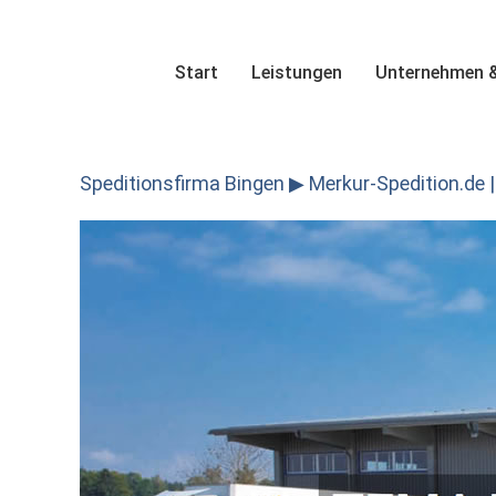
Skip
to
content
Start
Leistungen
Unternehmen &
Speditionsfirma Bingen ▶︎ Merkur-Spedition.de |