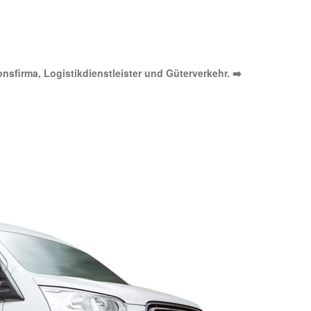
onsfirma, Logistikdienstleister und Güterverkehr. ➡️