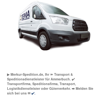
▶︎ Merkur-Spedition.de, Ihr ⏩ Transport &
Speditionsdienstleister für Ammerbuch. ✔️
Transportfirma, Speditionsfirma, Transport,
Logistikdienstleister oder Güterverkehr. ➡️ Melden Sie
sich bei uns ✉
✔️.