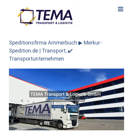
Skip
to
content
Speditionsfirma Ammerbuch ▶︎ Merkur-
Spedition.de | Transport, ✔️
Transportunternehmen