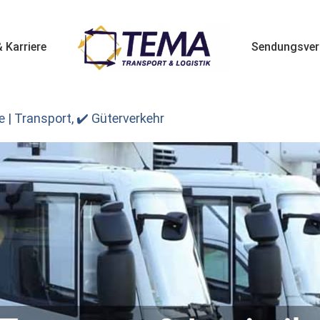
 Karriere
Sendungsver
 | Transport, ✔️ Güterverkehr