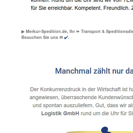
▶︎ Merkur-Spedition.de, Ihr ⏩ Transport & Speditionsdie
Besuchen Sie uns ✉
✔️.