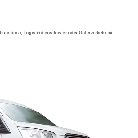
tionsfirma, Logistikdienstleister oder Güterverkehr. ➡️